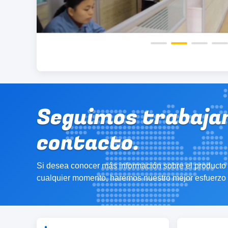
Seguimos trabajan
contacto.
Si desea conocer más información sobre el producto 
cualquier momento, haremos nuestro mejor esfuerzo p