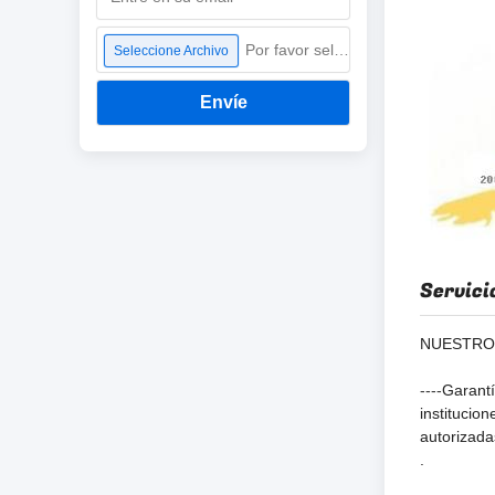
Por favor seleccione archivo
Seleccione Archivo
Envíe
Servici
NUESTRO
----
Garantí
institucio
autorizada
.