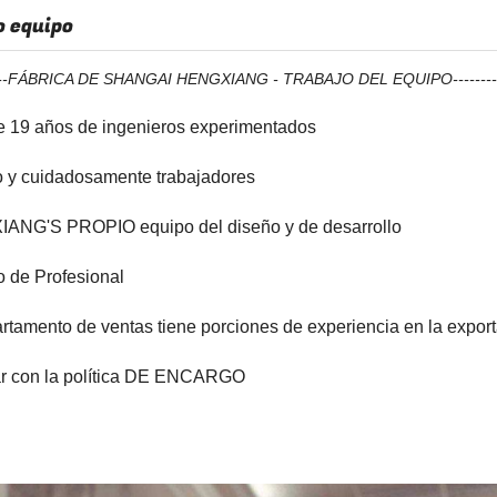
 equipo
------FÁBRICA DE SHANGAI HENGXIANG - TRABAJO DEL EQUIPO---------
e 19 años de ingenieros experimentados
o y cuidadosamente trabajadores
ANG'S PROPIO equipo del diseño y de desarrollo
o de Profesional
rtamento de ventas tiene porciones de experiencia en la expor
ar con la política DE ENCARGO