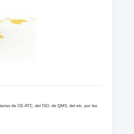
tarias de CE-ATC, del ISO, de QMS, del etc. por las