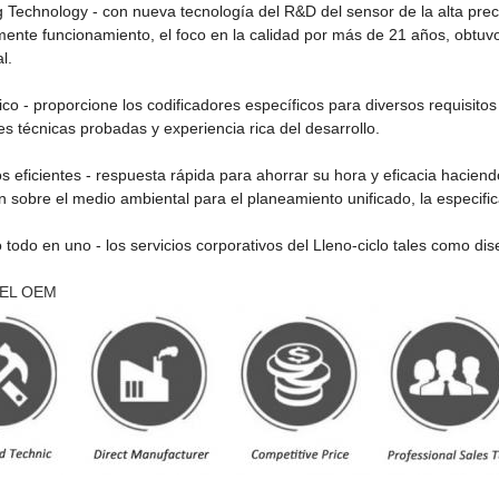
g Technology
- con nueva tecnología del R&D del sensor de la alta prec
ente funcionamiento, el foco en la calidad por más de 21 años, obtuv
l.
ico
- proporcione los codificadores específicos para diversos requisito
s técnicas probadas y experiencia rica del desarrollo.
os eficientes
- respuesta rápida para ahorrar su hora y eficacia haciend
n sobre el medio ambiental para el planeamiento unificado, la especific
o todo en uno
-
los servicios corporativos del Lleno-ciclo tales como dis
DEL OEM