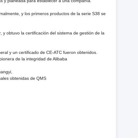
cas y planeada para establecer a una compañía.
rmalmente, y los primeros productos de la serie S38 se
 obtuvo la certificación del sistema de gestión de la
eral y un certificado de CE-ATC fueron obtenidos.
ionera de la integridad de Alibaba
uangyi,
ionales obtenidas de QMS