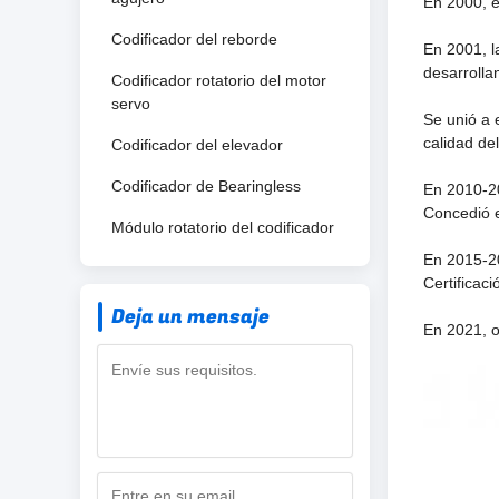
En 2000, e
Codificador del reborde
En 2001, l
desarrolla
Codificador rotatorio del motor
servo
Se unió a 
calidad de
Codificador del elevador
Codificador de Bearingless
En 2010-20
Concedió e
Módulo rotatorio del codificador
En 2015-20
Certificac
Deja un mensaje
En 2021, o