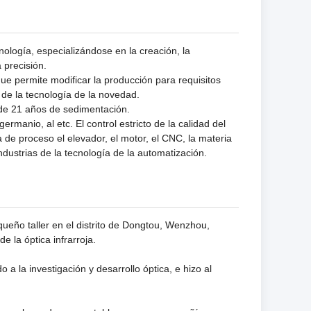
ología, especializándose en la creación, la
 precisión.
e permite modificar la producción para requisitos
de la tecnología de la novedad.
de 21 años de sedimentación.
rmanio, al etc. El control estricto de la calidad del
a de proceso el elevador, el motor, el CNC, la materia
 industrias de la tecnología de la automatización.
eño taller en el distrito de Dongtou, Wenzhou,
e la óptica infrarroja.
a la investigación y desarrollo óptica, e hizo al