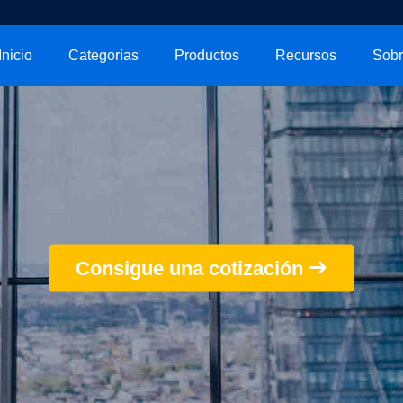
Inicio
Categorías
Productos
Recursos
Consigue una cotización