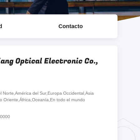
d
Contacto
ang Optical Electronic Co.,
l Norte,América del Sur,Europa Occidental,Asia
io Oriente,África,Oceanía,En todo el mundo
00000