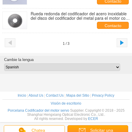
Contacto
Rueda redonda del codificador del acero inoxidable
del disco del codificador del metal para el motor con
engranajes
Contacto
1 / 3
Cambie la lengua
Inicio
|
About Us
|
Contact Us
|
Mapa del Sitio
|
Privacy Policy
Visión de escritorio
Porcelana Codificador del motor servo
Supplier. Copyright © 2018 - 2025
Shanghai Hengxiang Optical Electronic Co., Ltd..
All rights reserved. Developed by
ECER
Chatea
Solicitar una