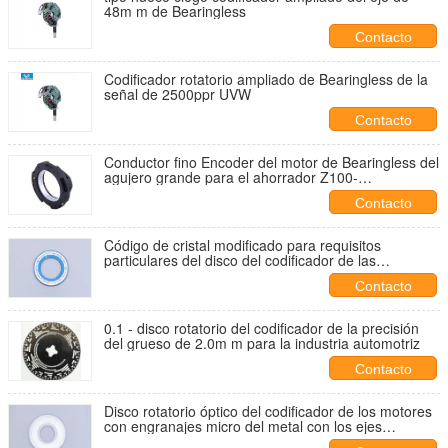
48m m de Bearingless
Contacto
Codificador rotatorio ampliado de Bearingless de la
señal de 2500ppr UVW
Contacto
Conductor fino Encoder del motor de Bearingless del
agujero grande para el ahorrador Z100-
J12C2500/16B40 del espacio
Contacto
Código de cristal modificado para requisitos
particulares del disco del codificador de las
dimensiones con 1000ppr - 23040ppr
Contacto
0.1 - disco rotatorio del codificador de la precisión
del grueso de 2.0m m para la industria automotriz
Contacto
Disco rotatorio óptico del codificador de los motores
con engranajes micro del metal con los ejes
extendidos del motor