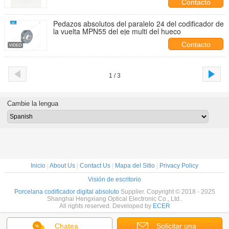
Contacto
Pedazos absolutos del paralelo 24 del codificador de
la vuelta MPN55 del eje multi del hueco
Contacto
1 / 3
Cambie la lengua
Inicio
|
About Us
|
Contact Us
|
Mapa del Sitio
|
Privacy Policy
Visión de escritorio
Porcelana codificador digital absoluto
Supplier. Copyright © 2018 - 2025
Shanghai Hengxiang Optical Electronic Co., Ltd..
All rights reserved. Developed by
ECER
Chatea
Solicitar una