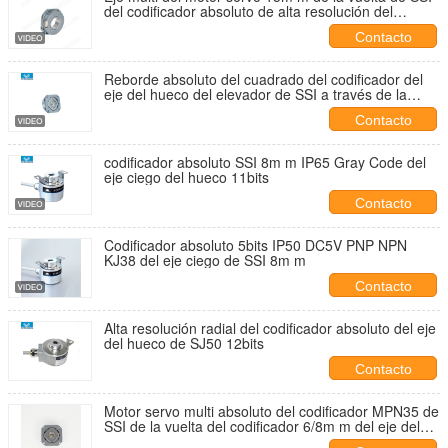
del codificador absoluto de alta resolución del
reborde
Contacto
Reborde absoluto del cuadrado del codificador del
eje del hueco del elevador de SSI a través de la
salida radial del agujero
Contacto
codificador absoluto SSI 8m m IP65 Gray Code del
eje ciego del hueco 11bits
Contacto
Codificador absoluto 5bits IP50 DC5V PNP NPN
KJ38 del eje ciego de SSI 8m m
Contacto
Alta resolución radial del codificador absoluto del eje
del hueco de SJ50 12bits
Contacto
Motor servo multi absoluto del codificador MPN35 de
SSI de la vuelta del codificador 6/8m m del eje del
hueco del reborde