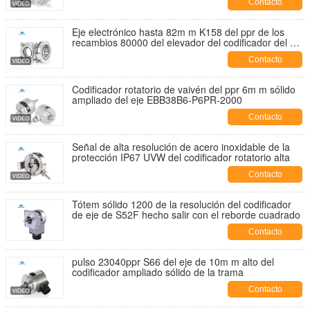
Contacto
Eje electrónico hasta 82m m K158 del ppr de los
recambios 80000 del elevador del codificador del eje
del hueco
Contacto
Codificador rotatorio de vaivén del ppr 6m m sólido
ampliado del eje EBB38B6-P6PR-2000
Contacto
Señal de alta resolución de acero inoxidable de la
protección IP67 UVW del codificador rotatorio alta
Contacto
Tótem sólido 1200 de la resolución del codificador
de eje de S52F hecho salir con el reborde cuadrado
Contacto
pulso 23040ppr S66 del eje de 10m m alto del
codificador ampliado sólido de la trama
Contacto