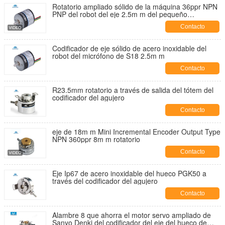
Rotatorio ampliado sólido de la máquina 36ppr NPN
PNP del robot del eje 2.5m m del pequeño
codificador S18
Contacto
Codificador de eje sólido de acero inoxidable del
robot del micrófono de S18 2.5m m
Contacto
R23.5mm rotatorio a través de salida del tótem del
codificador del agujero
Contacto
eje de 18m m Mini Incremental Encoder Output Type
NPN 360ppr 8m m rotatorio
Contacto
Eje Ip67 de acero inoxidable del hueco PGK50 a
través del codificador del agujero
Contacto
Alambre 8 que ahorra el motor servo ampliado de
Sanyo Denki del codificador del eje del hueco de