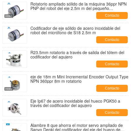
Rotatorio ampliado sólido de la máquina 36ppr NPN
PNP del robot del eje 2.5m m del pequeño
codificador S18
Contacto
Codificador de eje sólido de acero inoxidable del
robot del micrófono de S18 2.5m m
Contacto
R23.5mm rotatorio a través de salida del tótem del
codificador del agujero
Contacto
eje de 18m m Mini Incremental Encoder Output Type
NPN 360ppr 8m m rotatorio
Contacto
Eje Ip67 de acero inoxidable del hueco PGK50 a
través del codificador del agujero
Contacto
Alambre 8 que ahorra el motor servo ampliado de
Sanyo Denki del codificador del eje del hueco de