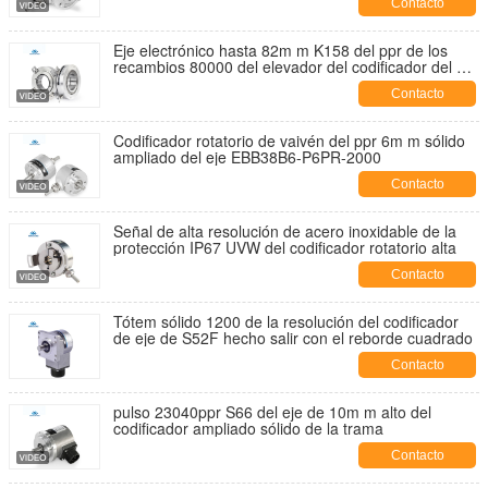
Contacto
Eje electrónico hasta 82m m K158 del ppr de los
recambios 80000 del elevador del codificador del eje
del hueco
Contacto
Codificador rotatorio de vaivén del ppr 6m m sólido
ampliado del eje EBB38B6-P6PR-2000
Contacto
Señal de alta resolución de acero inoxidable de la
protección IP67 UVW del codificador rotatorio alta
Contacto
Tótem sólido 1200 de la resolución del codificador
de eje de S52F hecho salir con el reborde cuadrado
Contacto
pulso 23040ppr S66 del eje de 10m m alto del
codificador ampliado sólido de la trama
Contacto