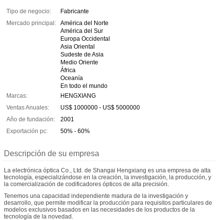
Tipo de negocio:
Fabricante
Mercado principal:
América del Norte
América del Sur
Europa Occidental
Asia Oriental
Sudeste de Asia
Medio Oriente
África
Oceanía
En todo el mundo
Marcas:
HENGXIANG
Ventas Anuales:
US$ 1000000 - US$ 5000000
Año de fundación:
2001
Exportación pc:
50% - 60%
Descripción de su empresa
La electrónica óptica Co., Ltd. de Shangai Hengxiang es una empresa de alta
tecnología, especializándose en la creación, la investigación, la producción, y
la comercialización de codificadores ópticos de alta precisión.
Tenemos una capacidad independiente madura de la investigación y
desarrollo, que permite modificar la producción para requisitos particulares de
modelos exclusivos basados en las necesidades de los productos de la
tecnología de la novedad.