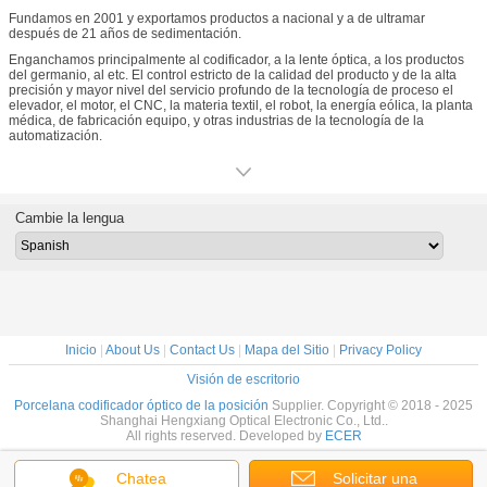
Fundamos en 2001 y exportamos productos a nacional y a de ultramar
después de 21 años de sedimentación.
Enganchamos principalmente al codificador, a la lente óptica, a los productos
del germanio, al etc. El control estricto de la calidad del producto y de la alta
precisión y mayor nivel del servicio profundo de la tecnología de proceso el
elevador, el motor, el CNC, la materia textil, el robot, la energía eólica, la planta
médica, de fabricación equipo, y otras industrias de la tecnología de la
automatización.
Cambie la lengua
Inicio
|
About Us
|
Contact Us
|
Mapa del Sitio
|
Privacy Policy
Visión de escritorio
Porcelana codificador óptico de la posición
Supplier. Copyright © 2018 - 2025
Shanghai Hengxiang Optical Electronic Co., Ltd..
All rights reserved. Developed by
ECER
Chatea
Solicitar una