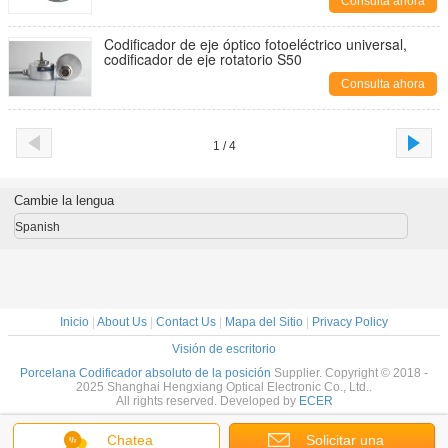
Consulta ahora
Codificador de eje óptico fotoeléctrico universal,
codificador de eje rotatorio S50
Consulta ahora
1 / 4
Cambie la lengua
Spanish
Inicio
|
About Us
|
Contact Us
|
Mapa del Sitio
|
Privacy Policy
Visión de escritorio
Porcelana Codificador absoluto de la posición
Supplier. Copyright © 2018 -
2025 Shanghai Hengxiang Optical Electronic Co., Ltd..
All rights reserved. Developed by
ECER
Chatea
Solicitar una