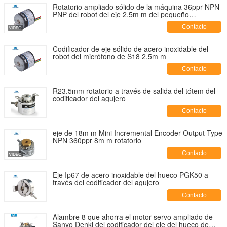
Rotatorio ampliado sólido de la máquina 36ppr NPN
PNP del robot del eje 2.5m m del pequeño
codificador S18
Contacto
Codificador de eje sólido de acero inoxidable del
robot del micrófono de S18 2.5m m
Contacto
R23.5mm rotatorio a través de salida del tótem del
codificador del agujero
Contacto
eje de 18m m Mini Incremental Encoder Output Type
NPN 360ppr 8m m rotatorio
Contacto
Eje Ip67 de acero inoxidable del hueco PGK50 a
través del codificador del agujero
Contacto
Alambre 8 que ahorra el motor servo ampliado de
Sanyo Denki del codificador del eje del hueco de