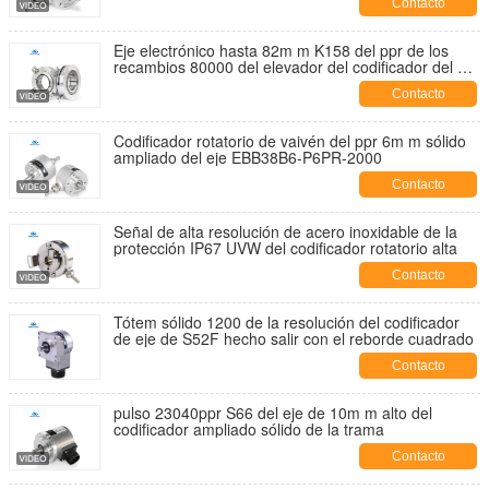
Contacto
Eje electrónico hasta 82m m K158 del ppr de los
recambios 80000 del elevador del codificador del eje
del hueco
Contacto
Codificador rotatorio de vaivén del ppr 6m m sólido
ampliado del eje EBB38B6-P6PR-2000
Contacto
Señal de alta resolución de acero inoxidable de la
protección IP67 UVW del codificador rotatorio alta
Contacto
Tótem sólido 1200 de la resolución del codificador
de eje de S52F hecho salir con el reborde cuadrado
Contacto
pulso 23040ppr S66 del eje de 10m m alto del
codificador ampliado sólido de la trama
Contacto